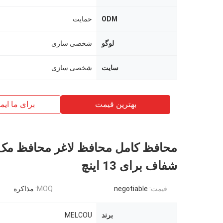
ODM
حمایت
لوگو
شخصی سازی
سایت
شخصی سازی
بهترین قیمت
برای ما ایم
محافظ کامل محافظ لاغر محافظ مک
شفاف برای 13 اینچ
قیمت:
negotiable
MOQ:
مذاکره
برند
MELCOU