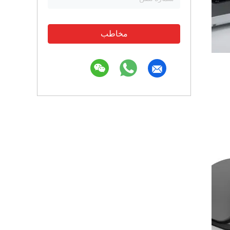
مخاطب