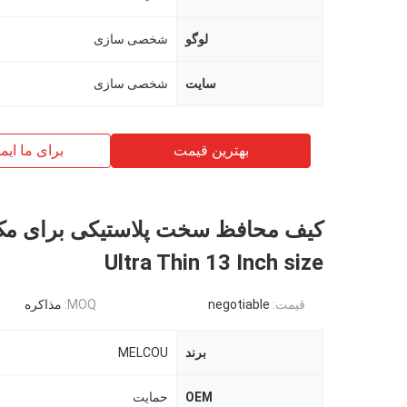
لوگو
شخصی سازی
سایت
شخصی سازی
بهترین قیمت
برای ما ایم
کیف محافظ سخت پلاستیکی برای مک
Ultra Thin 13 Inch size
قیمت:
negotiable
MOQ:
مذاکره
برند
MELCOU
OEM
حمایت