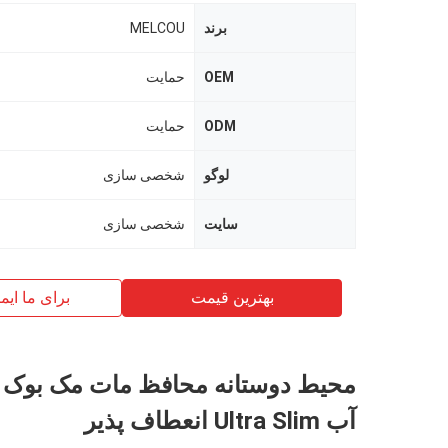
برند
MELCOU
OEM
حمایت
ODM
حمایت
لوگو
شخصی سازی
سایت
شخصی سازی
بهترین قیمت
برای ما ایم
محیط دوستانه محافظ مات مک بوک
آب Ultra Slim انعطاف پذیر