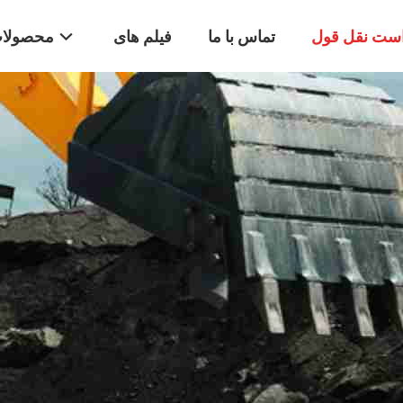
ست نقل قول
تماس با ما
فیلم های
محصولا