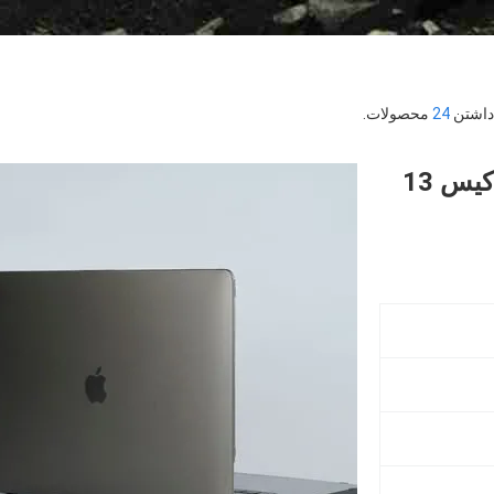
24
محصولات.
1.1mm Ultra Slim محافظ مک بوک کیس 13