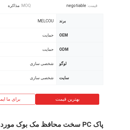
قیمت:
negotiable
MOQ:
مذاکره
برند
MELCOU
OEM
حمایت
ODM
حمایت
لوگو
شخصی سازی
سایت
شخصی سازی
بهترین قیمت
برای ما ایم
پاک PC سخت محافظ مک بوک مورد