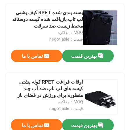
بسته بندی شده RPET کیف پشتی
لپ تاپ بازیافت شده کیسه دوستانه
محیط زیست ضد سرقت
MOQ：مذاکره
قیمت：negotiable
بهترین قیمت
تماس با ما
اوقات فراغت RPET کوله پشتی
کیسه های لپ تاپ ضد آب چند
منظوره برای ورزش در فضای باز
MOQ：مذاکره
قیمت：negotiable
بهترین قیمت
تماس با ما