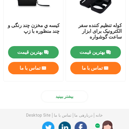
کوله تنظیم کننده سفر
کيسه ي مخزن چند رنگی و
الکترونیک برای ابزار
چند منظوره با زپ
ساعت گوشواره
بهترین قیمت
بهترین قیمت
تماس با ما
تماس با ما
بیشتر ببینید
خانه
دربارهی ما
تماس با ما
Desktop Site