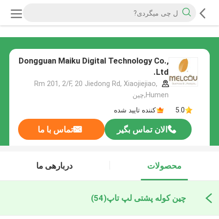
Dongguan Maiku Digital Technology Co.,
Ltd.
Rm 201, 2/F, 20 Jiedong Rd, Xiaojiejiao,
Humen,چین
5.0
کننده تایید شده
الان تماس بگیر
تماس با ما
محصولات
دربارهی ما
چین کوله پشتی لپ تاپ
(54)