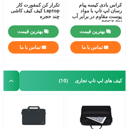
کراس بادی کیسه پیام
تکرار کن کمفورت کار
رسان لپ تاپ با مواد
Laptop کیف کیف کاشی
پوست مقاوم در برابر آب
چند حجره
RPET PU
بهترین قیمت
بهترین قیمت
تماس با ما
تماس با ما
کیف های لپ تاپ تجاری
(10)