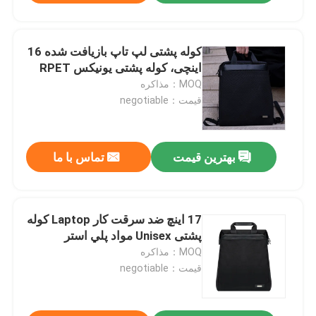
کوله پشتی لپ تاپ بازیافت شده 16
اینچی، کوله پشتی یونیکس RPET
MOQ：مذاکره
قیمت：negotiable
بهترین قیمت
تماس با ما
17 اينچ ضد سرقت کار Laptop کوله
پشتی Unisex مواد پلي استر
MOQ：مذاکره
قیمت：negotiable