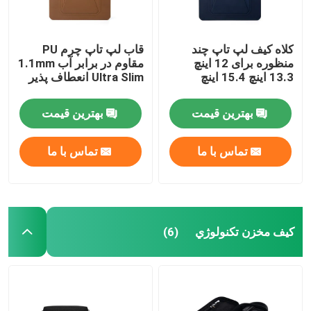
کلاه کیف لپ تاپ چند
قاب لپ تاپ چرم PU
منظوره برای 12 اینچ
مقاوم در برابر آب 1.1mm
13.3 اینچ 15.4 اینچ
Ultra Slim انعطاف پذیر
بهترین قیمت
بهترین قیمت
تماس با ما
تماس با ما
کيف مخزن تکنولوژي
(6)