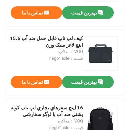
بهترین قیمت
تماس با ما
کیف لپ تاپ قابل حمل ضد آب 15.6
اینچ لاغر سبک وزن
MOQ：مذاکره
قیمت：negotiable
بهترین قیمت
تماس با ما
خونه
16 اينچ سفرهاي تجاري لپ تاپ کوله
محصولات
پشتی ضد آب با لوگو سفارشي
MOQ：مذاکره
ویدیو
قیمت：negotiable