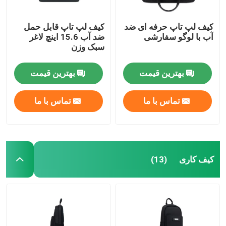
کیف لپ تاپ حرفه ای ضد
کیف لپ تاپ قابل حمل
آب با لوگو سفارشی
ضد آب 15.6 اینچ لاغر
سبک وزن
بهترین قیمت
بهترین قیمت
تماس با ما
تماس با ما
کیف کاری
(13)