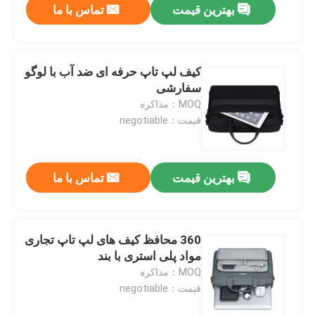
بهترین قیمت
تماس با ما
کیف لپ تاپ حرفه ای ضد آب با لوگو
سفارشی
MOQ：مذاکره
قیمت：negotiable
بهترین قیمت
تماس با ما
360 محافظ کیف های لپ تاپ تجاری
مواد پلی استری با بند
MOQ：مذاکره
قیمت：negotiable