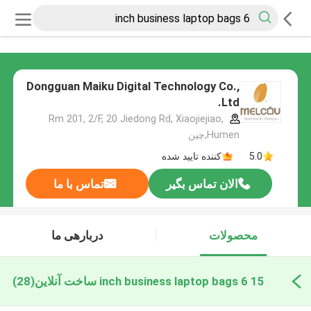
Dongguan Maiku Digital Technology Co.,
Ltd.
Rm 201, 2/F, 20 Jiedong Rd, Xiaojiejiao,
Humen,چین
5.0
کننده تایید شده
الان تماس بگیر
تماس با ما
محصولات
دربارهی ما
15 6 inch business laptop bags ساخت آنلاین
(28)