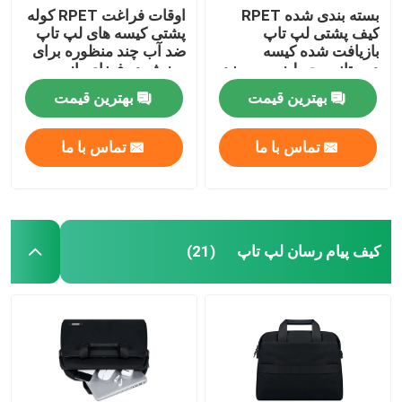
بسته بندی شده RPET
اوقات فراغت RPET کوله
کیف پشتی لپ تاپ
پشتی کیسه های لپ تاپ
بازیافت شده کیسه
ضد آب چند منظوره برای
دوستانه محیط زیست ضد
ورزش در فضای باز
سرقت
بهترین قیمت
بهترین قیمت
تماس با ما
تماس با ما
کیف پیام رسان لپ تاپ
(21)