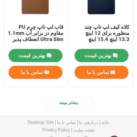
کلاه کیف لپ تاپ چند
قاب لپ تاپ چرم PU
منظوره برای 12 اینچ
مقاوم در برابر آب 1.1mm
13.3 اینچ 15.4 اینچ
Ultra Slim انعطاف پذیر
بهترین قیمت
بهترین قیمت
تماس با ما
تماس با ما
بیشتر ببینید
خانه
دربارهی ما
تماس با ما
Desktop Site
نقشه سایت
Privacy Policy