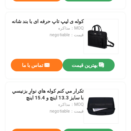
کوله ی لیپ تاپ حرفه ای با بند شانه
MOQ：مذاکره
قیمت：negotiable
بهترین قیمت
تماس با ما
تکرار مي کنم کوله هاي نوارِ بزنيسي
با سايز 13.3 اينچ و 15.4 اينچ
MOQ：مذاکره
قیمت：negotiable