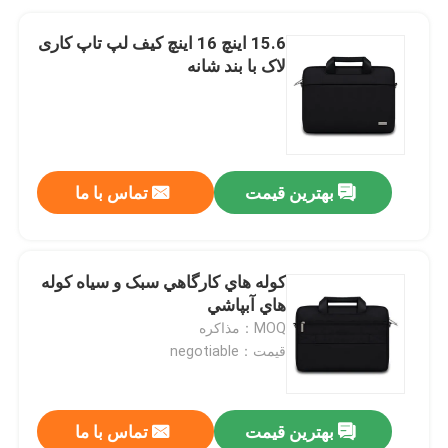
15.6 اینچ 16 اینچ کیف لپ تاپ کاری
لاک با بند شانه
بهترین قیمت
تماس با ما
کوله هاي کارگاهي سبک و سياه کوله
هاي آبپاشي
MOQ：مذاکره
قیمت：negotiable
بهترین قیمت
تماس با ما