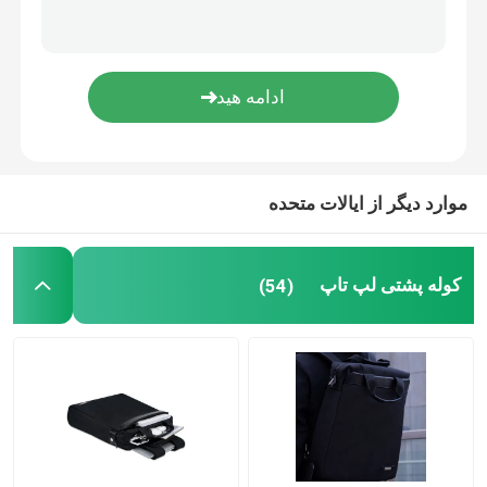
موارد دیگر از ایالات متحده
کوله پشتی لپ تاپ
(54)