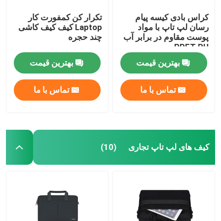
کراس بادی کیسه پیام
تکرار کن کمفورت کار
رسان لپ تاپ با مواد
Laptop کیف کیف کاشی
پوست مقاوم در برابر آب
چند حجره
RPET PU
بهترین قیمت
بهترین قیمت
تماس با ما
تماس با ما
کیف های لپ تاپ تجاری
(10)