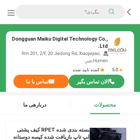
Dongguan Maiku Digital Technology Co.,
Ltd.
Rm 201, 2/F, 20 Jiedong Rd, Xiaojiejiao,
Humen,چین
5.0
کننده تایید شده
الان تماس بگیر
تماس با ما
محصولات
دربارهی ما
بسته بندی شده RPET کیف پشتی
لپ تاپ بازیافت شده کیسه دوستانه