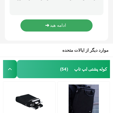
بسته کار ضد سرقت هوشمند ضد آب
کیف کامپیوتری هوشمند
کیف کاری
کوله شانه لپ تاپ سفارشی 15.6 اینچ آب باز چند منظوره
کوله لپ تاپ کوله شانه محافظ پلی استر کوله دستی کیف کیف کیف پوشه
دستگیرهای کیف لپ تاپ
کوله شانه لپ تاپ ملکو سازگار با کیف 11.6-16 اینچی پلی استر
کيف مخزن تکنولوژي
موارد دیگر از ایالات متحده
کیف محافظ مک بوک
کوله پشتی لپ تاپ
(54)
پوشش کیف آی پد
قاب محافظ آیفون
لوازم جانبی کیف لپ تاپ