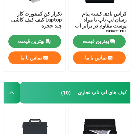
کراس بادی کیسه پیام
تکرار کن کمفورت کار
رسان لپ تاپ با مواد
Laptop کیف کیف کاشی
پوست مقاوم در برابر آب
چند حجره
RPET PU
بهترین قیمت
بهترین قیمت
تماس با ما
تماس با ما
کیف های لپ تاپ تجاری
(10)