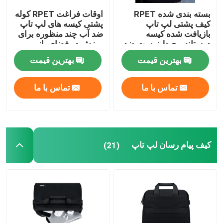
بسته بندی شده RPET
اوقات فراغت RPET کوله
کیف پشتی لپ تاپ
پشتی کیسه های لپ تاپ
بازیافت شده کیسه
ضد آب چند منظوره برای
دوستانه محیط زیست ضد
ورزش در فضای باز
سرقت
بهترین قیمت
بهترین قیمت
تماس با ما
تماس با ما
کیف پیام رسان لپ تاپ
(21)