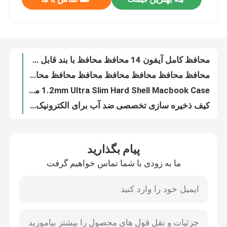
محافظ کامل آیفون 14 محافظ محافظ با بند قابل جدا کردن OEM ODM
محافظ محافظ محافظ محافظ محافظ محافظ محافظ محافظ محافظ محافظ محافظ محافظ محافظ محافظ محافظ محافظ محافظ محافظ محافظ محافظ محافظ محافظ محافظ محافظ محافظ محافظ محافظ محافظ محافظ محافظ محافظ محافظ محافظ محافظ محافظ محافظ محافظ محافظ محافظ محافظ محافظ محافظ محافظ محافظ محافظ محافظ محافظ محافظ محافظ محافظ محافظ محافظ محافظ محافظ محافظ محافظ محافظ محافظ محافظ محافظ محافظ محافظ محافظ محافظ محافظ محافظ محافظ محافظ محافظ محافظ محافظ محافظ محافظ محافظ محافظ محافظ محافظ محافظ محافظ محافظ محافظ محافظ محافظ مح
درباره ما
1.2mm Ultra Slim Hard Shell Macbook Case مواد کامپیوتری ضد لغز
کیف ذخیره سازی تخصصی ضد آب برای الکترونیک چند منظوره
کلاه لپ تاپ ملو با دسته برای مک بوک
تور کارخانه
کوله پیام رسان ملکو
چند منظوره زاپر کیسه آرایشی چند رنگی برای کاغذ قلم
کنترل کیفیت
کوله پشتی لپ تاپ مدرسه ضدصدمه برای سفرهای تجاری OEM ODM
کوله پشتی لپ تاپ چند منظوره Unisex برای کمپ ورزشی
درخواست نقل قول
کوله پشتی لپ تاپ ضد آب 17 اینچی برای سفر کمپینگ
پیام بگذارید
17 اينچ ضد سرقت کار Laptop کوله پشتی Unisex مواد پلي استر
کوله پشتی لپ تاپ
ما به زودی با شما تماس خواهیم گرفت
15.6 اینچ 16 اینچ کیف لپ تاپ کاری لاک با بند شانه
کیف لپ تاپ نایلونی، ضد آب و گرم فروش کیف لپ تاپ نایلونی کیف دستی با بند شانه
کیف پیام رسان لپ تاپ
کوله شانه لپ تاپ ملکو سازگار با کیف 11.6-16 اینچی پلی استر
Melcou 360 درجه محافظ کامپیوتر پوشه حمل
کیف های لپ تاپ تجاری