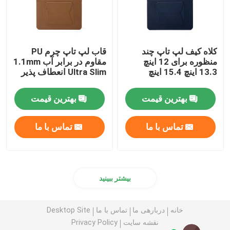
کلاه کیف لپ تاپ چند
قاب لپ تاپ چرم PU
منظوره برای 12 اینچ
مقاوم در برابر آب 1.1mm
13.3 اینچ 15.4 اینچ
Ultra Slim انعطاف پذیر
بهترین قیمت
بهترین قیمت
تماس با ما
تماس با ما
بیشتر ببینید
خانه
دربارهی ما
تماس با ما
Desktop Site
نقشه سایت
Privacy Policy