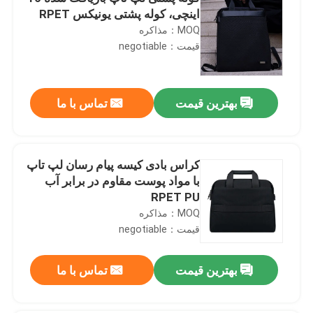
اینچی، کوله پشتی یونیکس RPET
MOQ：مذاکره
قیمت：negotiable
بهترین قیمت
تماس با ما
کراس بادی کیسه پیام رسان لپ تاپ
با مواد پوست مقاوم در برابر آب
RPET PU
MOQ：مذاکره
قیمت：negotiable
بهترین قیمت
تماس با ما