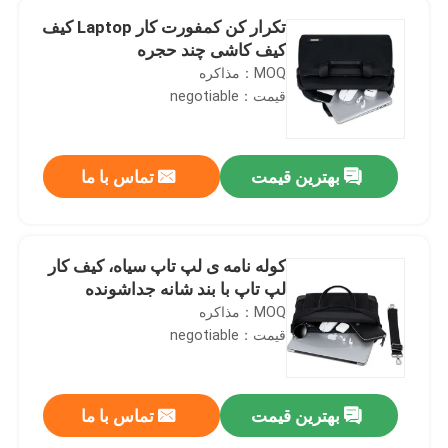
تکرار کن کمفورت کار Laptop کیف
کیف کاشی چند حجره
MOQ：مذاکره
قیمت：negotiable
بهترین قیمت
تماس با ما
کوله نامه ی لپ تاپ سیاه، کیف کار
لپ تاپ با بند شانه جداشونده
MOQ：مذاکره
قیمت：negotiable
بهترین قیمت
تماس با ما