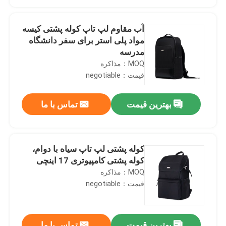
آب مقاوم لپ تاپ کوله پشتی کیسه
مواد پلی استر برای سفر دانشگاه
مدرسه
MOQ：مذاکره
قیمت：negotiable
بهترین قیمت
تماس با ما
کوله پشتی لپ تاپ سیاه با دوام،
خونه
کوله پشتی کامپیوتری 17 اینچی
MOQ：مذاکره
قیمت：negotiable
محصولات
ویدیو
بهترین قیمت
تماس با ما